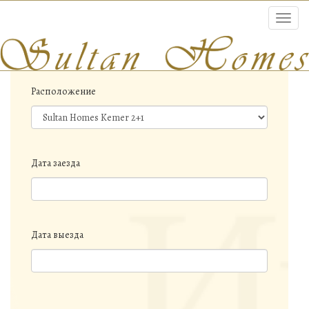
Toggl
navig
Расположение
Дата заезда
Дата выезда