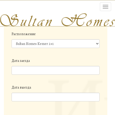
Toggl
navig
Расположение
Дата заезда
Дата выезда